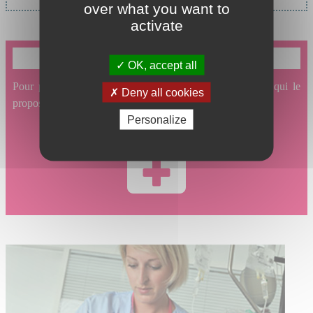
over what you want to
activate
Je souhaite prendre un rendez-vous en ligne
OK, accept all
Pour prendre un rendez-vous en ligne avec un service qui le
Deny all cookies
propose, cliquez ici.
Personalize