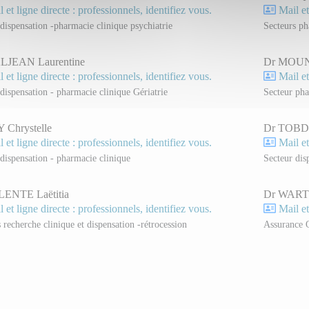
 et ligne directe : professionnels, identifiez vous.
Mail et
dispensation -pharmacie clinique psychiatrie
Secteurs ph
LJEAN Laurentine
Dr MOUN
 et ligne directe : professionnels, identifiez vous.
Mail et
dispensation - pharmacie clinique Gériatrie
Secteur pha
 Chrystelle
Dr TOBDJ
 et ligne directe : professionnels, identifiez vous.
Mail et
dispensation - pharmacie clinique
Secteur dis
LENTE Laëtitia
Dr WARTE
 et ligne directe : professionnels, identifiez vous.
Mail et
 recherche clinique et dispensation -rétrocession
Assurance Q