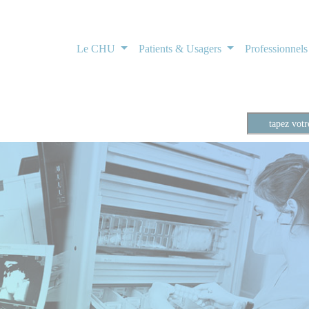
Le CHU
Patients & Usagers
Professionnel