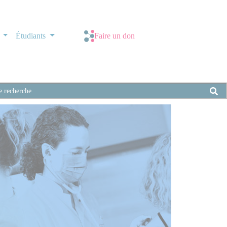
s
Étudiants
Faire un don