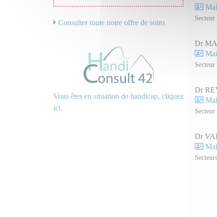
Mail
Secteur 
Consulter toute notre offre de soins
Dr MA
Mail
Secteur 
Dr REY
Vous êtes en situation de handicap, cliquez
Mail
ici.
Secteur 
Dr VA
Mail
Secteurs