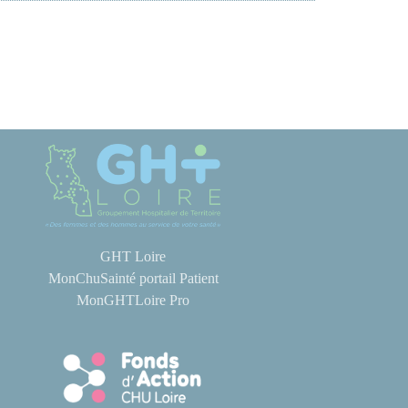
GHT Loire
MonChuSainté portail Patient
MonGHTLoire Pro