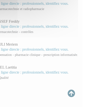
 ligne directe : professionnels, identifiez vous.
armacotechnie et radiopharmacie
SEF Freddy
 ligne directe : professionnels, identifiez vous.
rmacotechnie - contrôles
LI Meriem
 ligne directe : professionnels, identifiez vous.
pensation - pharmacie clinique - prescription informatisée.
L Laetitia
 ligne directe : professionnels, identifiez vous.
ualité