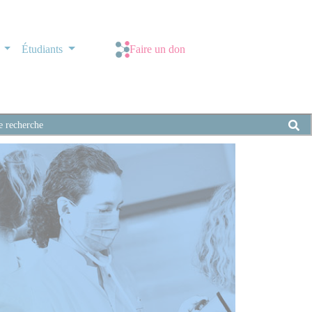
s
Étudiants
Faire un don