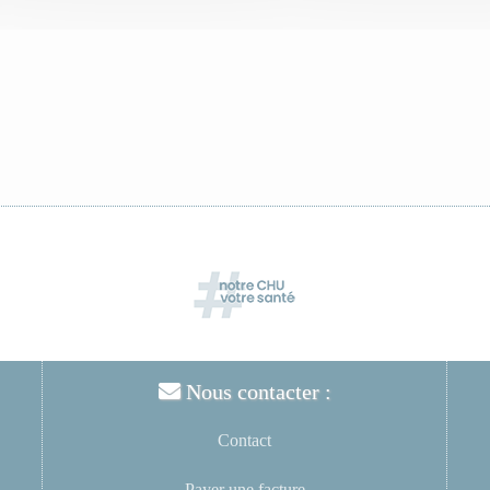
Nous contacter :
Contact
Payer une facture