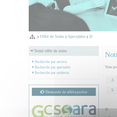
Offre de Soins
Specialites
D
Notre offre de soins
Notr
Recherche par service
Vous pou
Recherche par spécialité
Recherche par médecin
A
S
Demande de téléexpertise
D