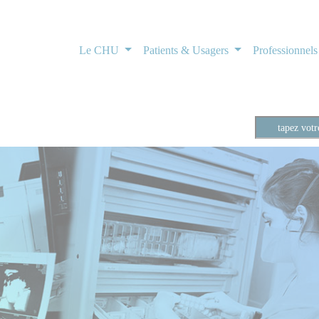
Le CHU
Patients & Usagers
Professionnel