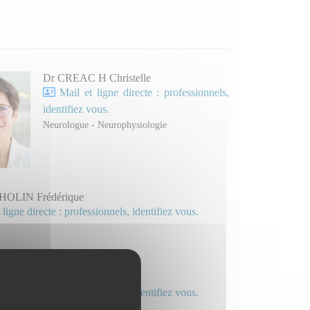
Dr CREAC H Christelle
Mail et ligne directe : professionnels,
identifiez vous.
Neurologue - Neurophysiologie
OLIN Frédérique
 ligne directe : professionnels, identifiez vous.
ON Roland
 ligne directe : professionnels, identifiez vous.