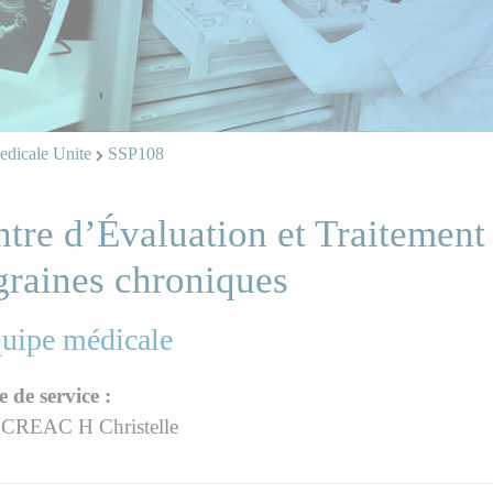
dicale Unite
SSP108
tre d’Évaluation et Traitement
graines chroniques
quipe médicale
e de service :
CREAC H Christelle