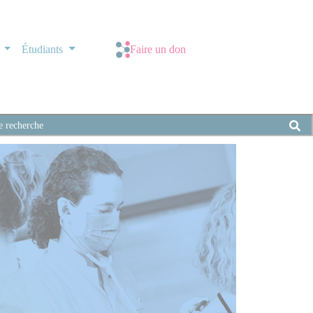
s
Étudiants
Faire un don