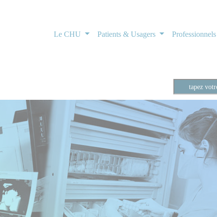
Le CHU
Patients & Usagers
Professionnel