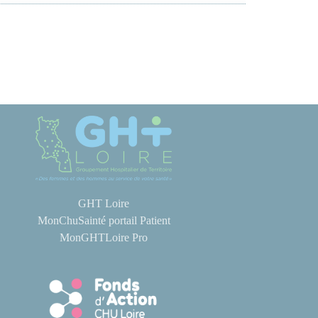
GHT Loire
MonChuSainté portail Patient
MonGHTLoire Pro