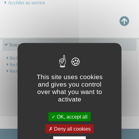
Accéder au service
Notre offre de soins
Recherche par service
Recherche par spécialité
Recherche par médecin
This site uses cookies
and gives you control
over what you want to
activate
OK, accept all
Deny all cookies