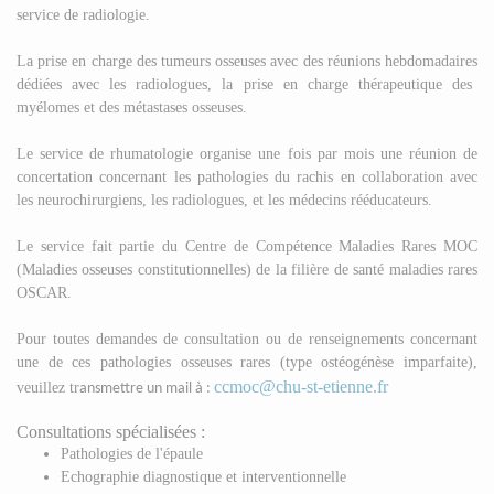
service de radiologie.
La prise en charge des tumeurs osseuses avec des réunions
hebdomadaires
dédiées avec les radiologues, la prise en
charge
thérapeutique des
myélomes et des
métastases
osseuses.
Le service de rhumatologie organise une fois par mois une réunion de
concertation concernant les pathologies du rachis en collaboration avec
les neurochirurgiens, les radiologues, et les médecins rééducateurs.
Le service fait partie du Centre de Compétence Maladies Rares MOC
(Maladies osseuses constitutionnelles) de la filière de santé maladies rares
OSCAR.
Pour toutes demandes de
consultation ou de renseignements concernant
une de ces pathologies osseuses rares (type ostéogénèse imparfaite),
ccmoc@chu-st-etienne.fr
veuillez tr
ansmettre un mail à :
Consultations spécialisées :
Pathologies de l'épaule
Echographie diagnostique et interventionnelle