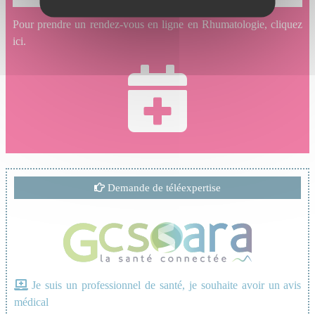
Pour prendre un rendez-vous en ligne en Rhumatologie, cliquez
ici.
Demande de téléexpertise
Je suis un professionnel de santé, je souhaite avoir un avis
médical