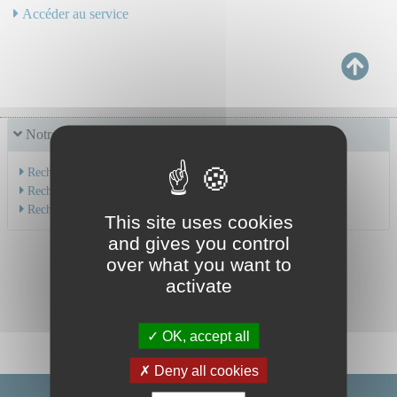
Accéder au service
Notre offre de soins
Recherche par service
Recherche par spécialité
Recherche par médecin
This site uses cookies
and gives you control
over what you want to
activate
OK, accept all
Deny all cookies