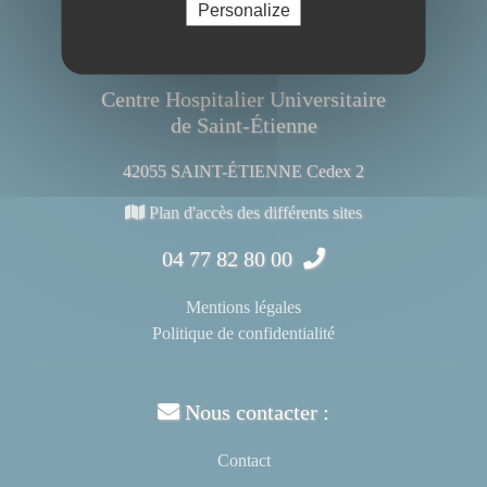
Personalize
Centre Hospitalier Universitaire
de Saint-Étienne
42055 SAINT-ÉTIENNE Cedex 2
Plan d'accès des différents sites
04 77 82 80 00
Mentions légales
Politique de confidentialité
Nous contacter :
Contact