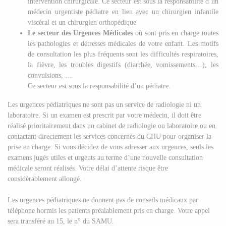
intervention chirurgicale. Ce secteur est sous la responsabilité d’un
médecin urgentiste pédiatre en lien avec un chirurgien infantile
viscéral et un chirurgien orthopédique
Le secteur des Urgences Médicales
où sont pris en charge toutes
les pathologies et détresses médicales de votre enfant. Les motifs
de consultation les plus fréquents sont les difficultés respiratoires,
la fièvre, les troubles digestifs (diarrhée, vomissements…), les
convulsions, …
Ce secteur est sous la responsabilité d’un pédiatre.
Les urgences pédiatriques ne sont pas un service de radiologie ni un
laboratoire. Si un examen est prescrit par votre médecin, il doit être
réalisé prioritairement dans un cabinet de radiologie ou laboratoire ou en
contactant directement les services concernés du CHU pour organiser la
prise en charge. Si vous décidez de vous adresser aux urgences, seuls les
examens jugés utiles et urgents au terme d’une nouvelle consultation
médicale seront réalisés. Votre délai d’attente risque être
considérablement allongé.
Les urgences pédiatriques ne donnent pas de conseils médicaux par
téléphone hormis les patients préalablement pris en charge. Votre appel
sera transféré au 15, le n° du SAMU.