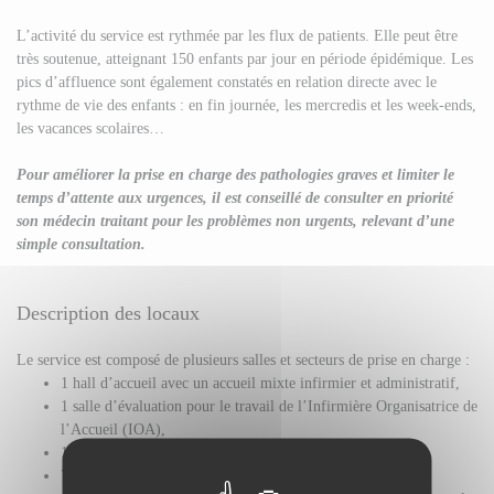
L’activité du service est rythmée par les flux de patients. Elle peut être
très soutenue, atteignant 150 enfants par jour en période épidémique. Les
pics d’affluence sont également constatés en relation directe avec le
rythme de vie des enfants : en fin journée, les mercredis et les week-ends,
les vacances scolaires…
Pour améliorer la prise en charge des pathologies graves et limiter le
temps d’attente aux urgences, il est conseillé de consulter en priorité
son médecin traitant pour les problèmes non urgents, relevant d’une
simple consultation.
Description des locaux
Le service est composé de plusieurs salles et secteurs de prise en charge :
1 hall d’accueil avec un accueil mixte infirmier et administratif,
1 salle d’évaluation pour le travail de l’Infirmière Organisatrice de
l’Accueil (IOA),
1 salle d’attente séparée par secteur : médecine et chirurgie,
7 salles d’examen,