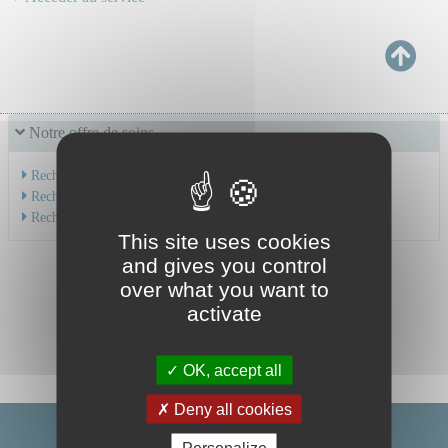
Notre offre de soins
Recherche par service
Recherche par spécialité
Recherche par médecin
This site uses cookies
and gives you control
over what you want to
activate
OK, accept all
Deny all cookies
Personalize