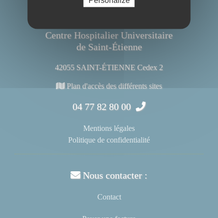
Centre Hospitalier Universitaire
de Saint-Étienne
42055 SAINT-ÉTIENNE Cedex 2
Plan d'accès des différents sites
04 77 82 80 00
Mentions légales
Politique de confidentialité
Nous contacter :
Contact