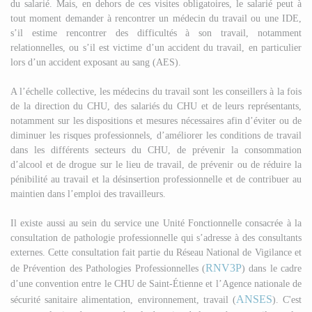
du salarié. Mais, en dehors de ces visites obligatoires, le salarié peut à
tout moment demander à rencontrer un médecin du travail ou une IDE,
s’il estime rencontrer des difficultés à son travail, notamment
relationnelles, ou s’il est victime d’un accident du travail, en particulier
lors d’un accident exposant au sang (AES).
A l’échelle collective, les médecins du travail sont les conseillers à la fois
de la direction du CHU, des salariés du CHU et de leurs représentants,
notamment sur les dispositions et mesures nécessaires afin d’éviter ou de
diminuer les risques professionnels, d’améliorer les conditions de travail
dans les différents secteurs du CHU, de prévenir la consommation
d’alcool et de drogue sur le lieu de travail, de prévenir ou de réduire la
pénibilité au travail et la désinsertion professionnelle et de contribuer au
maintien dans l’emploi des travailleurs.
Il existe aussi au sein du service une Unité Fonctionnelle consacrée à la
consultation de pathologie professionnelle qui s’adresse à des consultants
externes. Cette consultation fait partie du Réseau National de Vigilance et
RNV3P
de Prévention des Pathologies Professionnelles (
) dans le cadre
d’une convention entre le CHU de Saint-Étienne et l’Agence nationale de
ANSES
sécurité sanitaire alimentation, environnement, travail (
). C'est