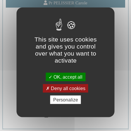
Pr PELISSIER Carole
This site uses cookies
and gives you control
over what you want to
activate
OK, accept all
Deny all cookies
Personalize
Cheffe de service :
Pr PELISSIER Carole