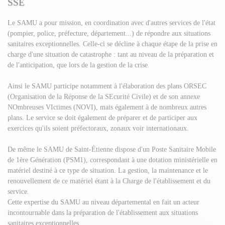
SSE
Le SAMU a pour mission, en coordination avec d'autres services de l'état
(pompier, police, préfecture, département...) de répondre aux situations
sanitaires exceptionnelles. Celle-ci se décline à chaque étape de la prise en
charge d'une situation de catastrophe : tant au niveau de la préparation et
de l'anticipation, que lors de la gestion de la crise.
Ainsi le SAMU participe notamment à l'élaboration des plans ORSEC
(Organisation de la Réponse de la SEcurité Civile) et de son annexe
NOmbreuses VIctimes (NOVI), mais également à de nombreux autres
plans. Le service se doit également de préparer et de participer aux
exercices qu'ils soient préfectoraux, zonaux voir internationaux.
De même le SAMU de Saint-Étienne dispose d'un Poste Sanitaire Mobile
de 1ère Génération (PSM1), correspondant à une dotation ministérielle en
matériel destiné à ce type de situation. La gestion, la maintenance et le
renouvellement de ce matériel étant à la Charge de l'établissement et du
service.
Cette expertise du SAMU au niveau départemental en fait un acteur
incontournable dans la préparation de l'établissement aux situations
sanitaires exceptionnelles.