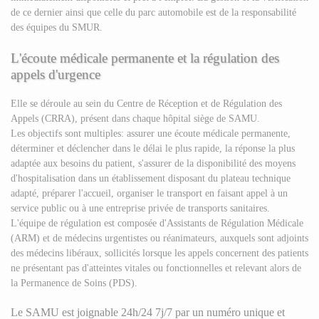
de ce dernier ainsi que celle du parc automobile est de la responsabilité
des équipes du SMUR.
L'écoute médicale permanente et la régulation des
appels d'urgence
Elle se déroule au sein du Centre de Réception et de Régulation des
Appels (CRRA), présent dans chaque hôpital siège de SAMU.
Les objectifs sont multiples: assurer une écoute médicale permanente,
déterminer et déclencher dans le délai le plus rapide, la réponse la plus
adaptée aux besoins du patient, s'assurer de la disponibilité des moyens
d'hospitalisation dans un établissement disposant du plateau technique
adapté, préparer l'accueil, organiser le transport en faisant appel à un
service public ou à une entreprise privée de transports sanitaires.
L'équipe de régulation est composée d'Assistants de Régulation Médicale
(ARM) et de médecins urgentistes ou réanimateurs, auxquels sont adjoints
des médecins libéraux, sollicités lorsque les appels concernent des patients
ne présentant pas d'atteintes vitales ou fonctionnelles et relevant alors de
la Permanence de Soins (PDS).
Le SAMU est joignable 24h/24 7j/7 par un numéro unique et