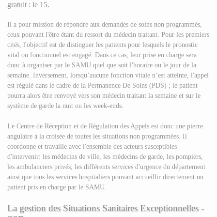
gratuit : le 15.
Il a pour mission de répondre aux demandes de soins non programmés,
ceux pouvant l'être étant du ressort du médecin traitant. Pour les premiers
cités, l'objectif est de distinguer les patients pour lesquels le pronostic
vital ou fonctionnel est engagé. Dans ce cas, leur prise en charge sera
donc à organiser par le SAMU quel que soit l'horaire ou le jour de la
semaine. Inversement, lorsqu’aucune fonction vitale n’est atteinte, l'appel
est régulé dans le cadre de la Permanence De Soins (PDS) ; le patient
pourra alors être renvoyé vers son médecin traitant la semaine et sur le
système de garde la nuit ou les week-ends.
Le Centre de Réception et de Régulation des Appels est donc une pierre
angulaire à la croisée de toutes les situations non programmées. Il
coordonne et travaille avec l'ensemble des acteurs susceptibles
d'intervenir: les médecins de ville, les médecins de garde, les pompiers,
les ambulanciers privés, les différents services d'urgence du département
ainsi que tous les services hospitaliers pouvant accueillir directement un
patient pris en charge par le SAMU.
La gestion des Situations Sanitaires Exceptionnelles -