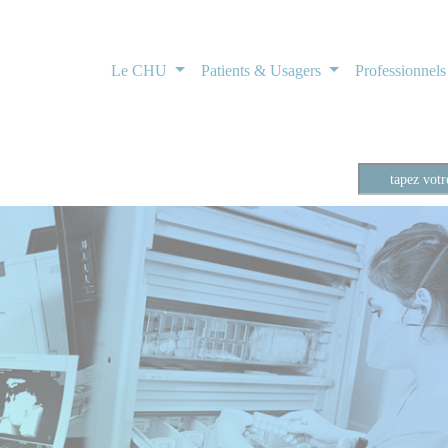
Le CHU
Patients & Usagers
Professionnel