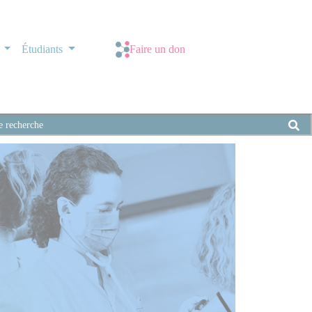
s
Étudiants
Faire un don