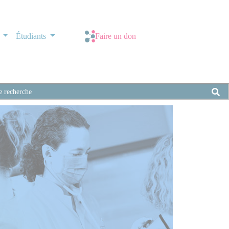
s
Étudiants
Faire un don