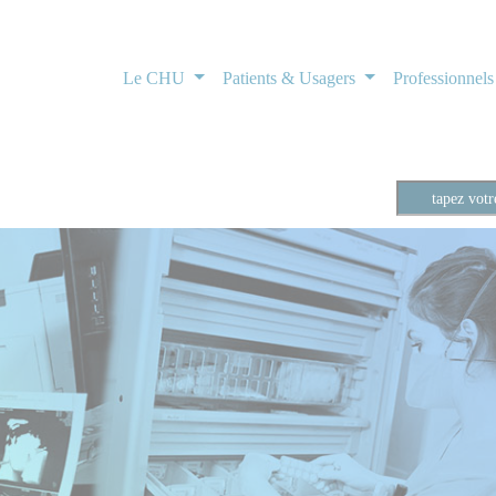
Le CHU
Patients & Usagers
Professionnel