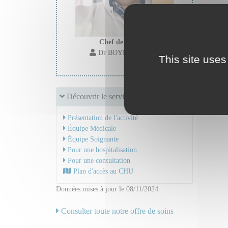
Chef de service :
Dr BOYER Stephane
This site uses
Découvrir le service
Présentation de l'activité
Équipe Médicale
Équipe Soignante
Pour une hospitalisation
Pour une consultation
Plan d'accès au CHU
Données mises à jour le 08/11/2024
Consulter toute notre offre de soins