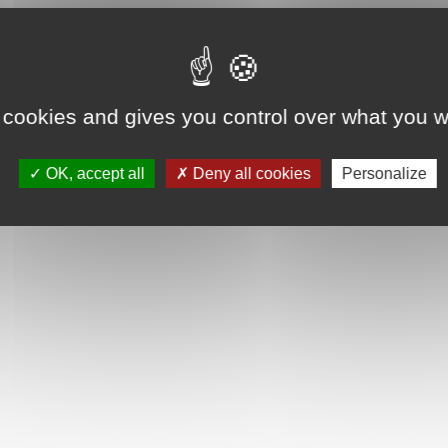
 cookies and gives you control over what you w
OK, accept all
Deny all cookies
Personalize