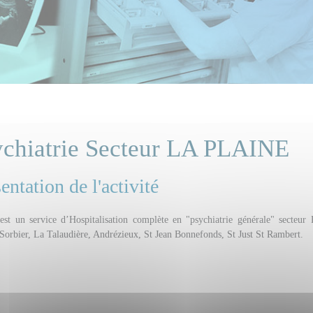
ychiatrie Secteur LA PLAINE
entation de l'activité
st un service d’Hospitalisation complète en "psychiatrie générale" secteur Pl
 Sorbier, La Talaudière, Andrézieux, St Jean Bonnefonds, St Just St Rambert.