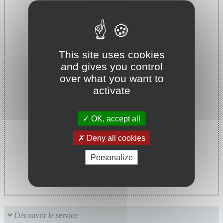
This site uses cookies
and gives you control
over what you want to
activate
OK, accept all
Deny all cookies
Personalize
Cheffe de service :
Pr MASSOUBRE Catherine
Découvrir le service