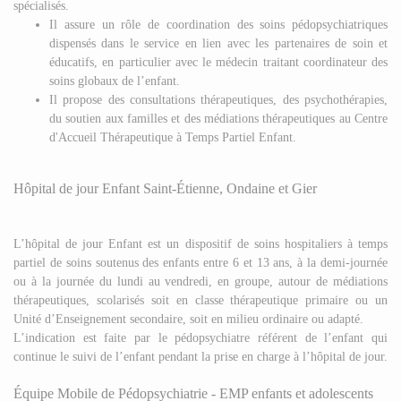
spécialisés.
Il assure un rôle de coordination des soins pédopsychiatriques
dispensés dans le service en lien avec les partenaires de soin et
éducatifs, en particulier avec le médecin traitant coordinateur des
soins globaux de l’enfant.
Il propose des consultations thérapeutiques, des psychothérapies,
du soutien aux familles et des médiations thérapeutiques au Centre
d'Accueil Thérapeutique à Temps Partiel Enfant.
Hôpital de jour Enfant Saint-Étienne, Ondaine et Gier
L’hôpital de jour Enfant est un dispositif de soins hospitaliers à temps
partiel de soins soutenus des enfants entre 6 et 13 ans, à la demi-journée
ou à la journée du lundi au vendredi, en groupe, autour de médiations
thérapeutiques, scolarisés soit en classe thérapeutique primaire ou un
Unité d’Enseignement secondaire, soit en milieu ordinaire ou adapté.
L’indication est faite par le pédopsychiatre référent de l’enfant qui
continue le suivi de l’enfant pendant la prise en charge à l’hôpital de jour.
Équipe Mobile de Pédopsychiatrie - EMP enfants et adolescents