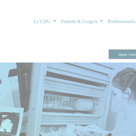
Le CHU
Patients & Usagers
Professionnel