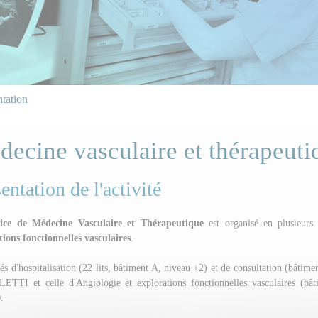
tation
ecine vasculaire et thérapeuti
entation de l'activité
vice de Médecine Vasculaire et Thérapeutique
est organisé en plusieurs 
tions fonctionnelles vasculaires
.
és d'hospitalisation (22 lits, bâtiment A, niveau +2) et de consultation (bâtime
TTI et celle d'Angiologie et explorations fonctionnelles vasculaires (bâ
.