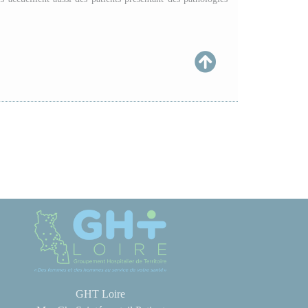
GHT Loire