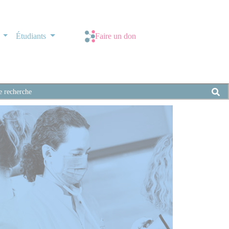
s
Étudiants
Faire un don