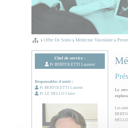
Offre De Soins
Medecine Vasculaire
Presen
Méd
Chef de service :
Pr BERTOLETTI Laurent
Prés
Responsables d'unité :
Pr BERTOLETTI Laurent
Le ser
Pr LE HELLO Claire
explora
Les unit
BERTOLE
HELLO