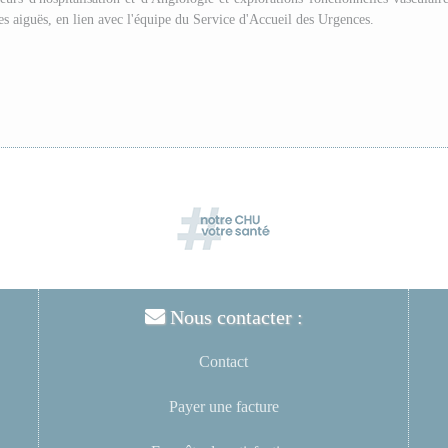
s aiguës, en lien avec l'équipe du Service d'Accueil des Urgences.
Nous contacter :
Contact
Payer une facture