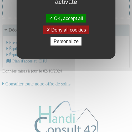
activate
Pr LAPORTE Silvy
OK, accept all
Deny all cookies
Découvrir le service
Personalize
Présentation de l'activité
Équipe Médicale
Équipe Soignante
Plan d'accès au CHU
Données mises à jour le 02/10/2024
Consulter toute notre offre de soins