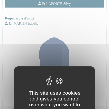
Pr LAPORTE Silvy
Responsable d'unité :
Dr MARTIN Isabelle
This site uses cookies
and gives you control
over what you want to
Cheffe de service :