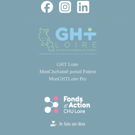
GHT Loire
MonChuSainté portail Patient
MonGHTLoire Pro
Je fais un don