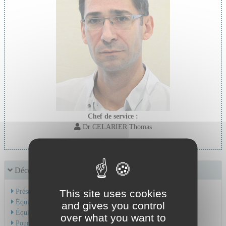
Chef de service :
Dr CELARIER Thomas
Découvrir le service
Présentation de l'activité
This site uses cookies
Équipe Médicale
and gives you control
Équipe Soignante
over what you want to
Pour une hospitalisation