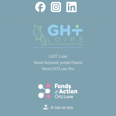
GHT Loire
MonChuSainté portail Patient
MonGHTLoire Pro
Je fais un don