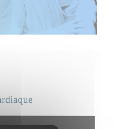
ardiaque