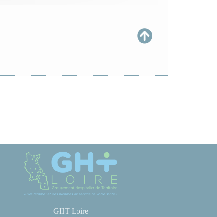
GHT Loire