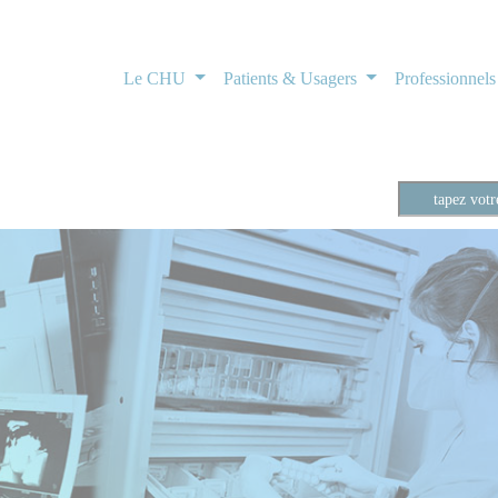
Le CHU
Patients & Usagers
Professionnel