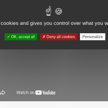
 cookies and gives you control over what you w
OK, accept all
Deny all cookies
Personalize