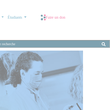
s
Étudiants
Faire un don