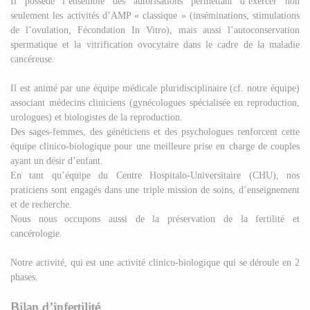
Il possède l’ensemble des autorisations permettant d’exercer non
seulement les activités d’AMP « classique » (inséminations, stimulations
de l’ovulation, Fécondation In Vitro), mais aussi l’autoconservation
spermatique et la vitrification ovocytaire dans le cadre de la maladie
cancéreuse.
Il est animé par une équipe médicale pluridisciplinaire (cf. notre équipe)
associant médecins cliniciens (gynécologues spécialisée en reproduction,
urologues) et biologistes de la reproduction.
Des sages-femmes, des généticiens et des psychologues renforcent cette
équipe clinico-biologique pour une meilleure prise en charge de couples
ayant un désir d’enfant.
En tant qu’équipe du Centre Hospitalo-Universitaire (CHU), nos
praticiens sont engagés dans une triple mission de soins, d’enseignement
et de recherche.
Nous nous occupons aussi de la préservation de la fertilité et
cancérologie.
Notre activité, qui est une activité clinico-biologique qui se déroule en 2
phases.
Bilan d’infertilité