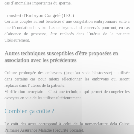
cas d’anomalies importantes du sperme.
Transfert d'Embryon Congelé (TEC)
Certains couples auront bénéficié d’une congélation embryonnaire suite à
une fécondation in vitro. Les embryons ainsi conservés pourront, en cas
d’absence de grossesse, être replacés dans l’utérus de la patiente
ultérieurement.
Autres techniques susceptibles d'être proposées en
association avec les précédentes
Culture prolongée des embryons (jusqu’au stade blastocyste) : utilisée
dans certains cas pour mieux sélectionner les embryons qui seront
replacés dans l’utérus de la patiente.
Vitrification ovocytaire : C’est une technique qui permet de congeler les
ovocytes en vue de les utiliser ultérieurement.
Combien ça coûte ?
Le coût des actes correspond à celui de la nomenclature dela Caisse
Primaire Assurance Maladie (Sécurité Sociale).