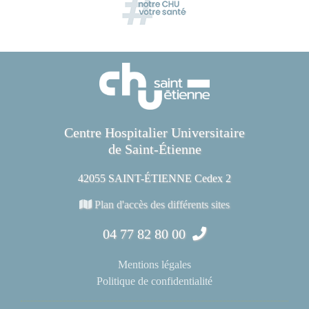
Centre Hospitalier Universitaire
de Saint-Étienne
42055 SAINT-ÉTIENNE Cedex 2
Plan d'accès des différents sites
04 77 82 80 00
Mentions légales
Politique de confidentialité