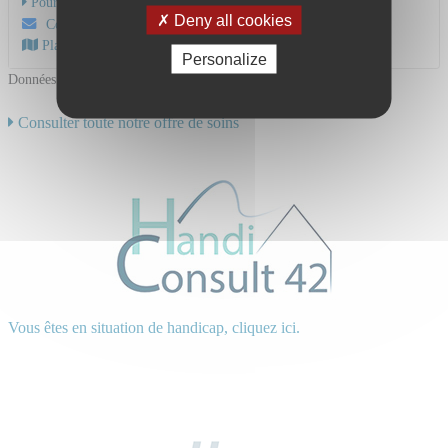
Pour une consultation
Deny all cookies
Contactez-nous par mail
Plan d'accès au CHU
Personalize
Données mises à jour le 18/10/2022
Consulter toute notre offre de soins
Vous êtes en situation de handicap, cliquez ici.