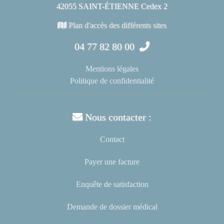
42055 SAINT-ÉTIENNE Cedex 2
Plan d'accès des différents sites
04 77 82 80 00
Mentions légales
Politique de confidentialité
Nous contacter :
Contact
Payer une facture
Enquête de satisfaction
Demande de dossier médical