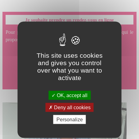
Je souhaite prendre un rendez-vous en ligne
Pour prendre un rendez-vous en ligne avec un service qui le
propose, cliquez ici.
This site uses cookies
and gives you control
over what you want to
activate
OK, accept all
Deny all cookies
Personalize