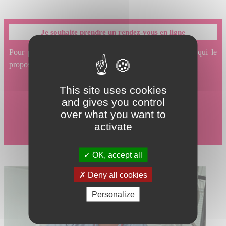
Je souhaite prendre un rendez-vous en ligne
Pour prendre un rendez-vous en ligne avec un service qui le
propose, cliquez ici.
This site uses cookies
and gives you control
over what you want to
activate
OK, accept all
Deny all cookies
Personalize