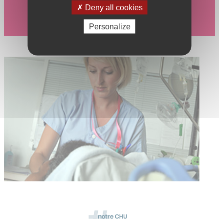
Deny all cookies
Personalize