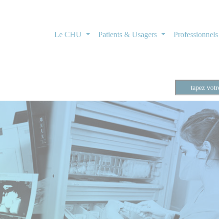
Le CHU
Patients & Usagers
Professionnel