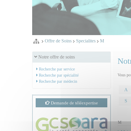
Offre de Soins
Specialites
M
Notre offre de soins
Notr
Recherche par service
Vous pou
Recherche par spécialité
Recherche par médecin
A
S
Demande de téléexpertise
M