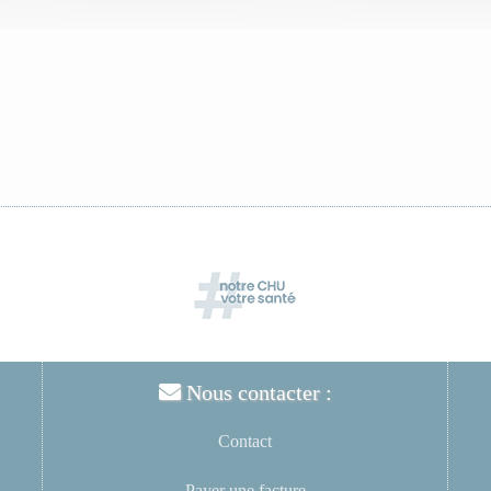
Nous contacter :
Contact
Payer une facture