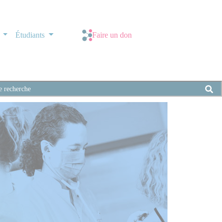
s
Étudiants
Faire un don