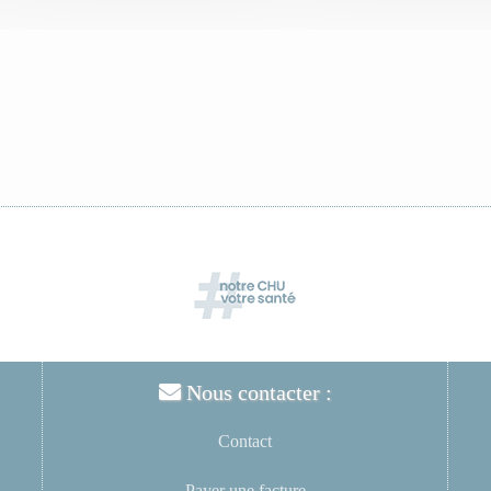
Nous contacter :
Contact
Payer une facture