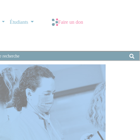
s
Étudiants
Faire un don