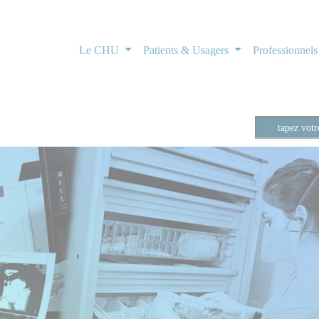
Le CHU
Patients & Usagers
Professionnel