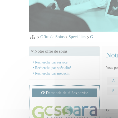
Offre de Soins
Specialites
G
Notre offre de soins
Notr
Recherche par service
Vous pou
Recherche par spécialité
Recherche par médecin
A
S
Demande de téléexpertise
G