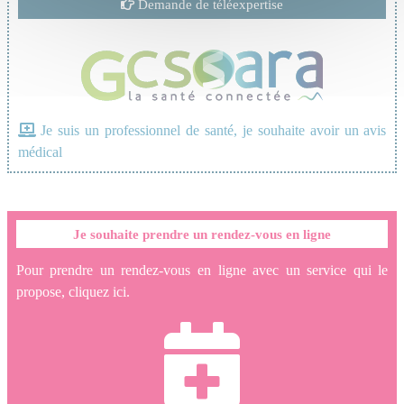
Demande de téléexpertise
Je suis un professionnel de santé, je souhaite avoir un avis
médical
Je souhaite prendre un rendez-vous en ligne
Pour prendre un rendez-vous en ligne avec un service qui le
propose, cliquez ici.