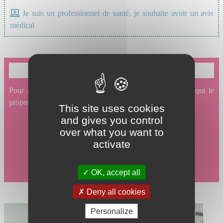
Je suis un professionnel de santé, je souhaite avoir un avis
médical
Je souhaite prendre un rendez-vous en ligne
Pour prendre un rendez-vous en ligne avec un service qui le
propose, cliquez ici.
This site uses cookies
and gives you control
over what you want to
activate
OK, accept all
Deny all cookies
Personalize