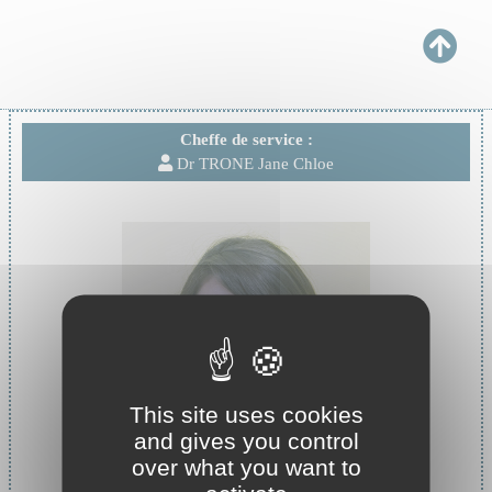
Cheffe de service :
Dr TRONE Jane Chloe
This site uses cookies
and gives you control
over what you want to