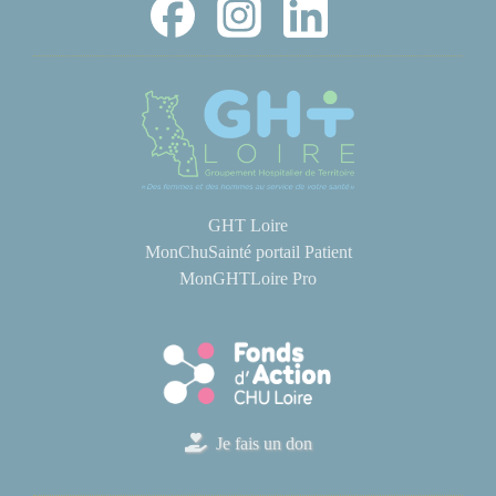
GHT Loire
MonChuSainté portail Patient
MonGHTLoire Pro
Je fais un don