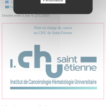
Personalize
Contactez-nous par mail
Plan d'accès au CHU
Données mises à jour le 22/12/2025
Prise en charge du cancer
au CHU de Saint-Étienne