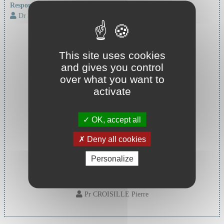
Responsable d'unité :
Dr SACHET FERREIRA VIVIEN Marina
This site uses cookies
and gives you control
over what you want to
activate
OK, accept all
Deny all cookies
Personalize
Chef de service :
Pr CROISILLE Pierre