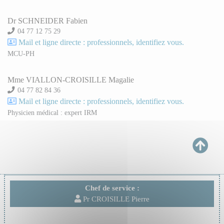
Dr SCHNEIDER Fabien
04 77 12 75 29
Mail et ligne directe : professionnels, identifiez vous.
MCU-PH
Mme VIALLON-CROISILLE Magalie
04 77 82 84 36
Mail et ligne directe : professionnels, identifiez vous.
Physicien médical : expert IRM
Chef de service :
Pr CROISILLE Pierre