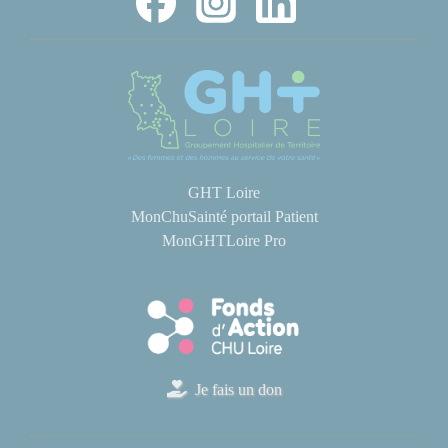
GHT Loire
MonChuSainté portail Patient
MonGHTLoire Pro
Je fais un don