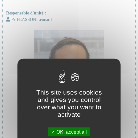
Responsable d'unité :
Pr FEASSON Leonard
This site uses cookies
and gives you control
over what you want to
activate
Chef de service :
Pr ROCHE Frederic
OK, accept all