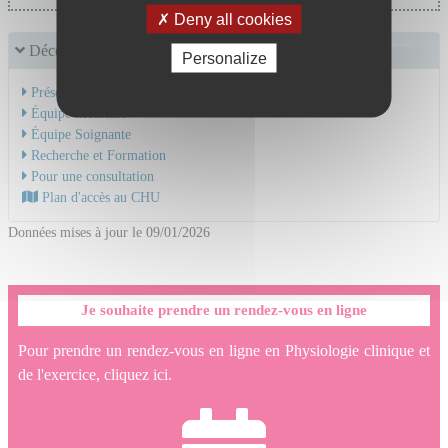
Deny all cookies
Découvrir le service
Personalize
Présentation de l'activité
Équipe Médicale
Équipe Soignante
Recherche et Formation
Pour une consultation
Plan d'accès au CHU
Données mises à jour le 09/01/2026
Je souhaite prendre un rendez-vous en ligne
Pour prendre un rendez-vous en ligne en Physiologie clinique et
de l'exercice, cliquez ici.