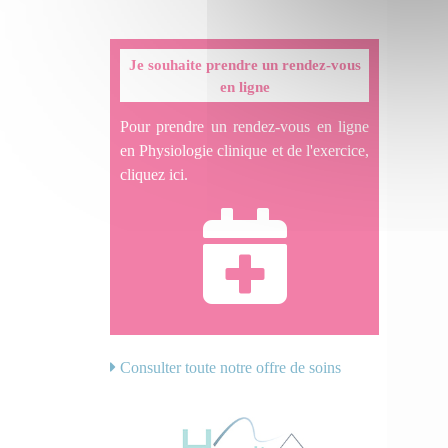
Je souhaite prendre un rendez-vous
en ligne
Pour prendre un rendez-vous en ligne
en Physiologie clinique et de l'exercice,
cliquez ici.
Consulter toute notre offre de soins