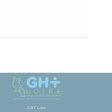
GHT Loire