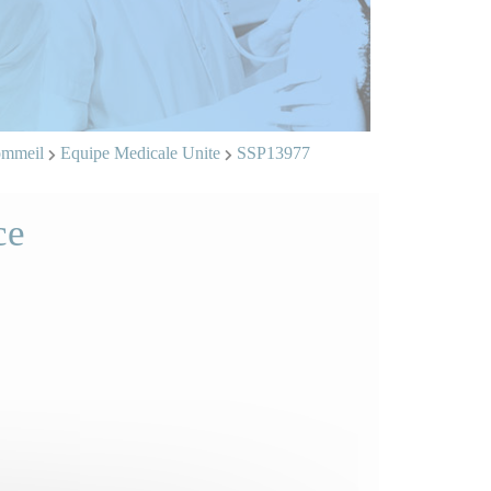
Sommeil
Equipe Medicale Unite
SSP13977
ce