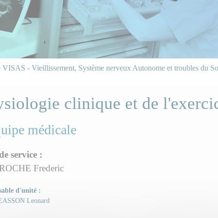
 VISAS - Vieillissement, Système nerveux Autonome et troubles du 
siologie clinique et de l'exerci
quipe médicale
de service :
ROCHE Frederic
able d'unité :
EASSON Leonard