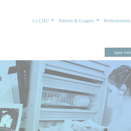
Le CHU
Patients & Usagers
Professionnel