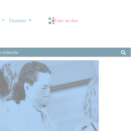
s
Étudiants
Faire un don