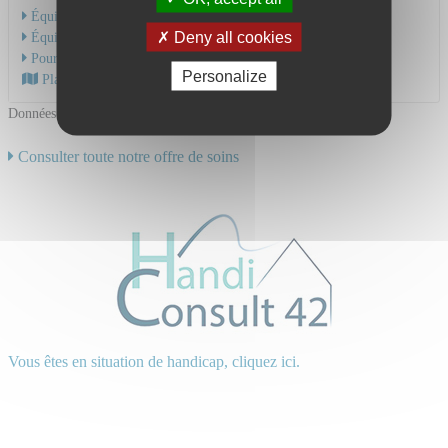
Équipe Médicale
Deny all cookies
Équipe Soignante
Pour une hospitalisation
Personalize
Plan d'accès au CHU
Données mises à jour le 18/06/2024
Consulter toute notre offre de soins
Vous êtes en situation de handicap, cliquez ici.