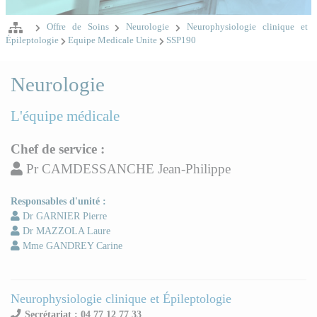
Offre de Soins
Neurologie
Neurophysiologie clinique et
Épileptologie
Equipe Medicale Unite
SSP190
Neurologie
L'équipe médicale
Chef de service :
Pr CAMDESSANCHE Jean-Philippe
Responsables d'unité :
Dr GARNIER Pierre
Dr MAZZOLA Laure
Mme GANDREY Carine
Neurophysiologie clinique et Épileptologie
Secrétariat : 04 77 12 77 33