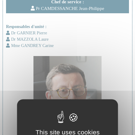
Chef de service :
Pr CAMDESSANCHE Jean-Philippe
Responsables d'unité :
Dr GARNIER Pierre
Dr MAZZOLA Laure
Mme GANDREY Carine
This site uses cookies