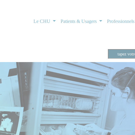
Le CHU
Patients & Usagers
Professionnel