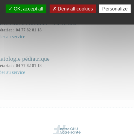
ice(s) ou unité(s) concerné(s) :
OK, accept all
Deny all cookies
Personalize
trie Grands Enfants - 6 à 18 ans
étariat : 04 77 82 81 18
er au service
tologie pédiatrique
étariat : 04 77 82 81 18
er au service