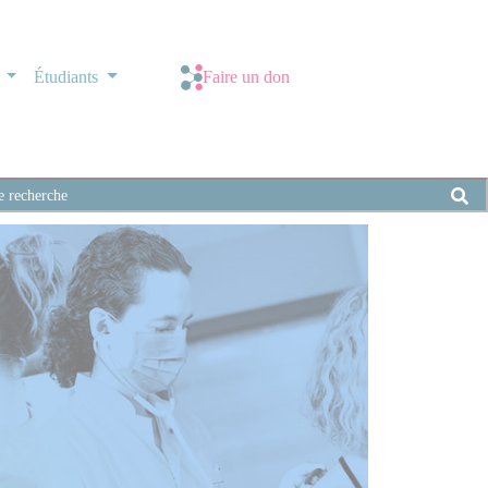
s
Étudiants
Faire un don