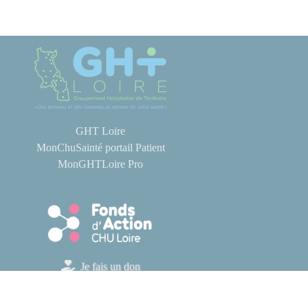
GHT Loire
MonChuSainté portail Patient
MonGHTLoire Pro
Je fais un don