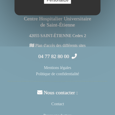
Centre Hospitalier Universitaire
de Saint-Étienne
42055 SAINT-ÉTIENNE Cedex 2
Plan d'accès des différents sites
04 77 82 80 00
Mentions légales
Politique de confidentialité
Nous contacter :
Contact