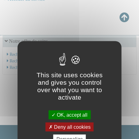
Notre offre de soins
Recherche par service
Recherche par spécialité
Recherche par médecin
This site uses cookies
and gives you control
over what you want to
activate
OK, accept all
Deny all cookies
Personalize