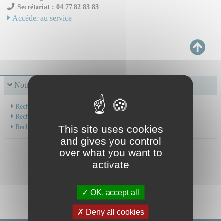
Secrétariat : 04 77 82 83 83
Accéder au service
Notre offre de soins
Recherche par service
Recherche par spécialité
Recherche par médecin
This site uses cookies
and gives you control
over what you want to
activate
OK, accept all
Deny all cookies