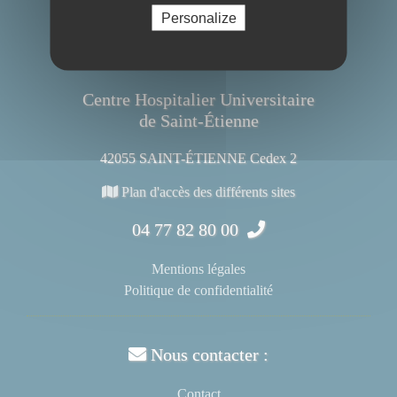
Personalize
Centre Hospitalier Universitaire
de Saint-Étienne
42055 SAINT-ÉTIENNE Cedex 2
Plan d'accès des différents sites
04 77 82 80 00
Mentions légales
Politique de confidentialité
Nous contacter :
Contact