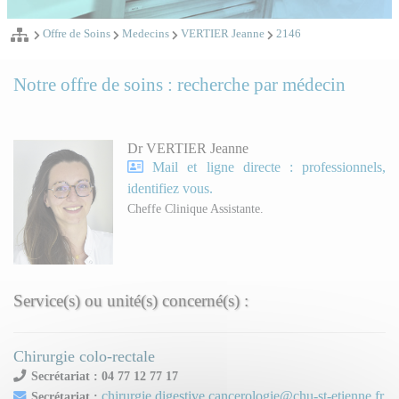
Offre de Soins
Medecins
VERTIER Jeanne
2146
Notre offre de soins : recherche par médecin
Dr VERTIER Jeanne
Mail et ligne directe : professionnels,
identifiez vous.
Cheffe Clinique Assistante.
Service(s) ou unité(s) concerné(s) :
Chirurgie colo-rectale
Secrétariat : 04 77 12 77 17
chirurgie.digestive.cancerologie@chu-st-etienne.fr
Secrétariat :