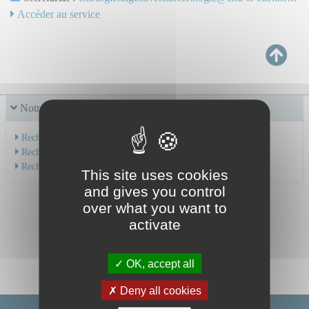
Accéder au service
Notre offre de soins
Recherche par service
Recherche par spécialité
Recherche par médecin
This site uses cookies
and gives you control
over what you want to
activate
OK, accept all
Deny all cookies