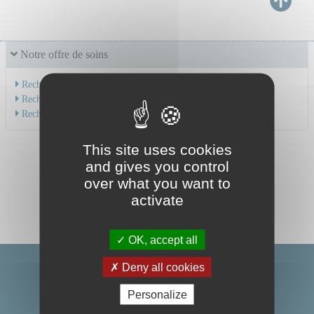
Notre offre de soins
Recherche par service
Recherche par spécialité
Recherche par médecin
This site uses cookies
and gives you control
over what you want to
activate
OK, accept all
Deny all cookies
Personalize