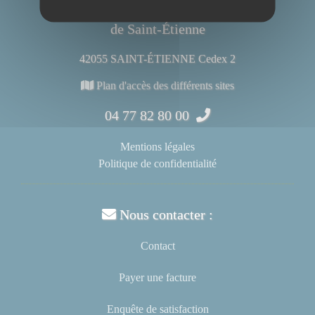
Centre Hospitalier Universitaire
de Saint-Étienne
42055 SAINT-ÉTIENNE Cedex 2
Plan d'accès des différents sites
04 77 82 80 00
Mentions légales
Politique de confidentialité
Nous contacter :
Contact
Payer une facture
Enquête de satisfaction