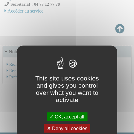
Secrétariat : 04 77 12 77 78
Accéder au service
Notre offre de soins
Recherche par service
Recherche par spécialité
Recherche par médecin
This site uses cookies
and gives you control
over what you want to
activate
OK, accept all
Deny all cookies