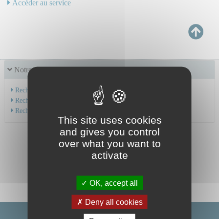
Accéder au service
Notre offre de soins
Recherche par service
Recherche par spécialité
Recherche par médecin
This site uses cookies
and gives you control
over what you want to
activate
OK, accept all
Deny all cookies