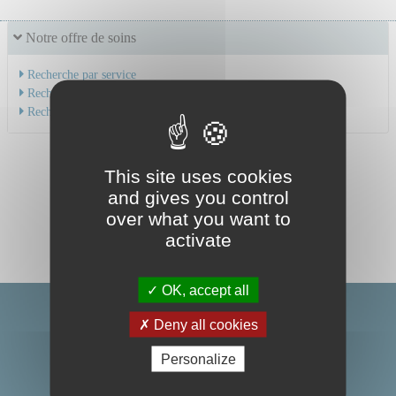
Notre offre de soins
Recherche par service
Recherche par spécialité
Recherche par médecin
This site uses cookies
and gives you control
over what you want to
activate
OK, accept all
Deny all cookies
Personalize
Centre Hospitalier Universitaire