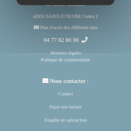
de Saint-Étienne
42055 SAINT-ÉTIENNE Cedex 2
Plan d'accès des différents sites
04 77 82 80 00
Mentions légales
Politique de confidentialité
Nous contacter :
Contact
Payer une facture
Enquête de satisfaction