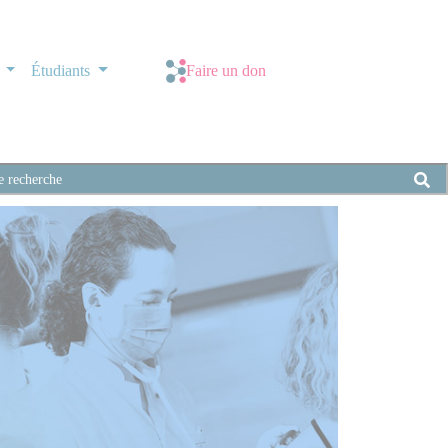
s
Étudiants
Faire un don