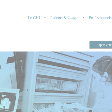
Le CHU
Patients & Usagers
Professionnel