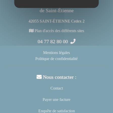
Centre Hospitalier Universitaire
de Saint-Étienne
42055 SAINT-ÉTIENNE Cedex 2
Plan d'accès des différents sites
04 77 82 80 00
Mentions légales
Politique de confidentialité
Nous contacter :
Contact
Payer une facture
Enquête de satisfaction