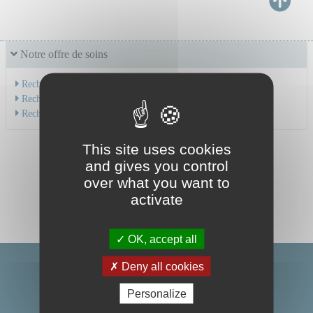
Notre offre de soins
Recherche par service
Recherche par spécialité
Recherche par médecin
This site uses cookies
and gives you control
over what you want to
activate
OK, accept all
Deny all cookies
Personalize