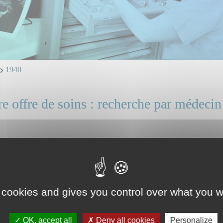
1940
e offre de soins : recherche par médecin
NE Gregoire
 et ligne directe : professionnels, identifiez vous.
ice(s) ou unité(s) concerné(s) :
 cookies and gives you control over what you w
thérapie
OK, accept all
Deny all cookies
Personalize