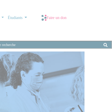
s
Étudiants
Faire un don