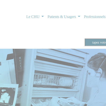
Le CHU
Patients & Usagers
Professionnel