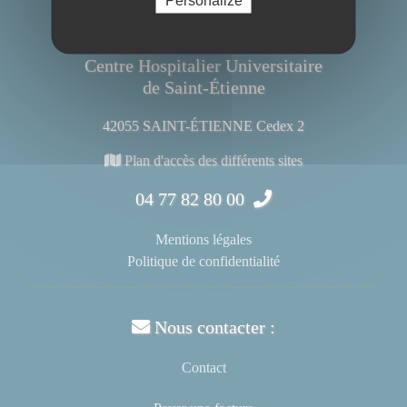
Centre Hospitalier Universitaire
de Saint-Étienne
42055 SAINT-ÉTIENNE Cedex 2
Plan d'accès des différents sites
04 77 82 80 00
Mentions légales
Politique de confidentialité
Nous contacter :
Contact