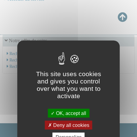
Notre offre de soins
Recherche par service
Recherche par spécialité
Recherche par médecin
This site uses cookies
and gives you control
over what you want to
activate
OK, accept all
Deny all cookies
Personalize