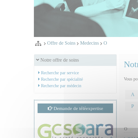
Offre de Soins
Medecins
O
Notre offre de soins
Notr
Recherche par service
Vous pou
Recherche par spécialité
Recherche par médecin
A
P
Demande de téléexpertise
O