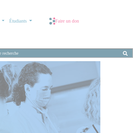
s
Étudiants
Faire un don