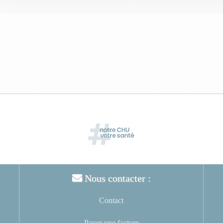
Nous contacter :
Contact
Payer une facture