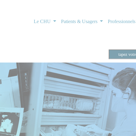
Le CHU
Patients & Usagers
Professionnel