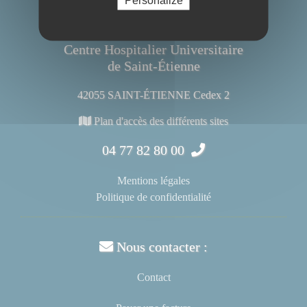
Centre Hospitalier Universitaire
de Saint-Étienne
42055 SAINT-ÉTIENNE Cedex 2
Plan d'accès des différents sites
04 77 82 80 00
Mentions légales
Politique de confidentialité
Nous contacter :
Contact