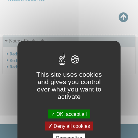
Notre offre de soins
Recherche par service
Recherche par spécialité
Recherche par médecin
This site uses cookies
and gives you control
over what you want to
activate
OK, accept all
Deny all cookies
Personalize