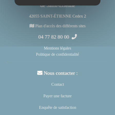
de Saint-Étienne
42055 SAINT-ÉTIENNE Cedex 2
Plan d'accès des différents sites
04 77 82 80 00
Mentions légales
Politique de confidentialité
Nous contacter :
Contact
Payer une facture
Enquête de satisfaction