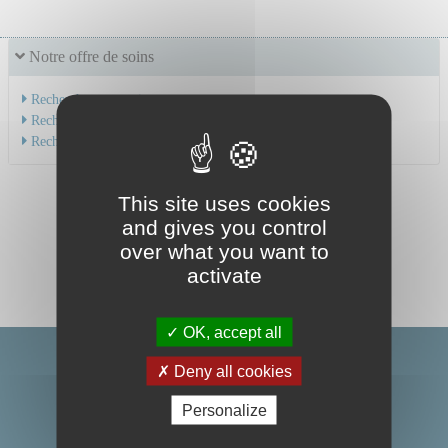
Notre offre de soins
Recherche par service
Recherche par spécialité
Recherche par médecin
This site uses cookies
and gives you control
over what you want to
activate
OK, accept all
Deny all cookies
Personalize
Centre Hospitalier Universitaire